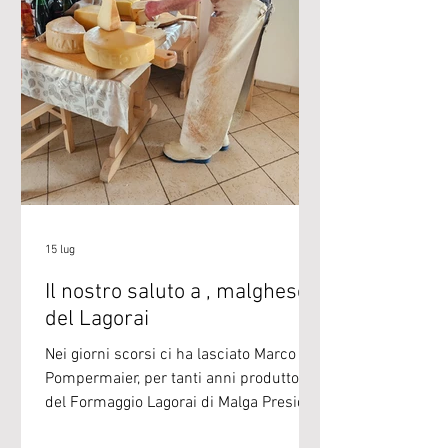
15 lug
Il nostro saluto a , malghese
del Lagorai
Nei giorni scorsi ci ha lasciato Marco
Pompermaier, per tanti anni produttore
del Formaggio Lagorai di Malga Presidio
Slow Food. Di seguito il ricordo