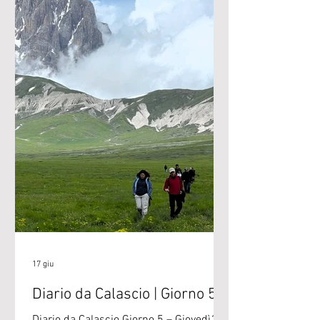
razza autoctona che nel
17 giu
Diario da Calascio | Giorno 5