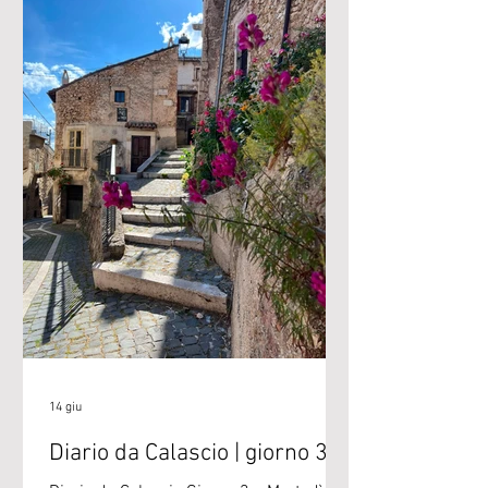
Travel. Una visione di turismo che
interpreta la vocazione più moderna del
viaggio, una tendenza crescente c
14 giu
Diario da Calascio | giorno 3