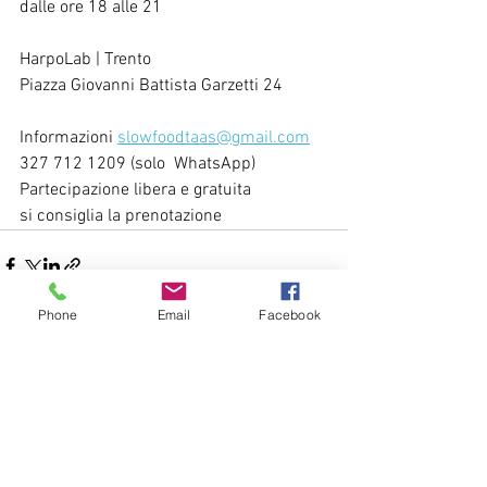
dalle ore 18 alle 21
HarpoLab | Trento
Piazza Giovanni Battista Garzetti 24
Informazioni 
slowfoodtaas@gmail.com
327 712 1209 (solo  WhatsApp)
Partecipazione libera e gratuita
si consiglia la prenotazione
Phone
Email
Facebook
Mostra tutti
Post recenti