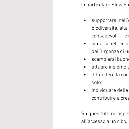
In particolare Slow F
supportarsi nell’o
biodiversità, alla
consapevoli      
aiutarsi nel reci
dell’urgenza di u
scambiarsi buone 
attuare insieme az
diffondere la con
solo;
Individuare delle 
contribuire a cre
Su quest’ultimo aspett
all’accesso a un cibo,