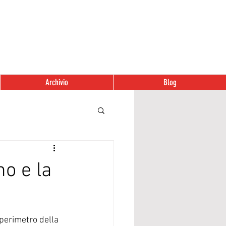
Archivio
Blog
no e la
perimetro della 