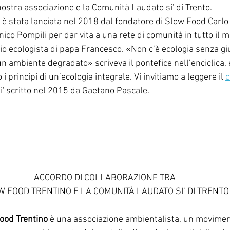
nostra associazione e la Comunità Laudato si' di Trento. 
i’ è stata lanciata nel 2018 dal fondatore di Slow Food Carlo 
ico Pompili per dar vita a una rete di comunità in tutto il 
o ecologista di papa Francesco. «Non c’è ecologia senza gius
un ambiente degradato» scriveva il pontefice nell’enciclica,
 principi di un’ecologia integrale. Vi invitiamo a leggere il 
i' scritto nel 2015 da Gaetano Pascale.
ACCORDO DI COLLABORAZIONE TRA
 FOOD TRENTINO E LA COMUNITÀ LAUDATO SI’ DI TRENTO
ood Trentino
 è una associazione ambientalista, un movimen