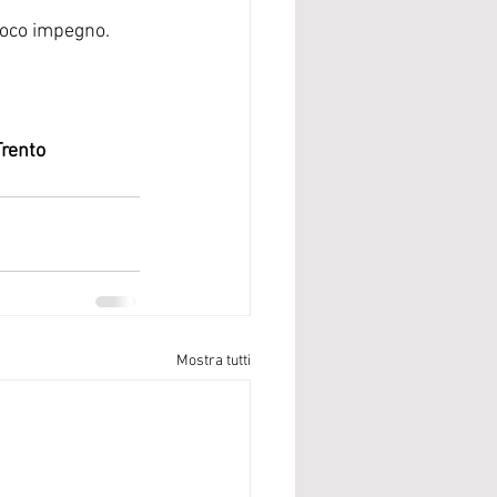
proco impegno.
Trento
Mostra tutti