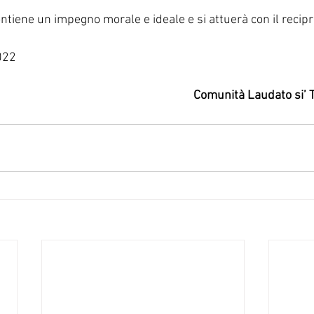
ontiene un impegno morale e ideale e si attuerà con il reci
022
Comunità Laudato si’ 