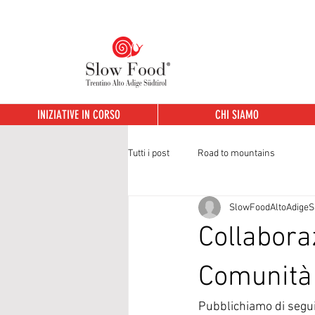
INIZIATIVE IN CORSO
CHI SIAMO
Tutti i post
Road to mountains
SlowFoodAltoAdigeSü
Collabora
Comunità 
Pubblichiamo di segui