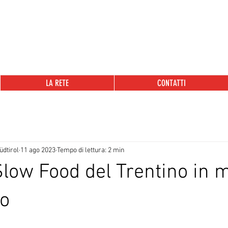
LA RETE
CONTATTI
dtirol
11 ago 2023
Tempo di lettura: 2 min
 Slow Food del Trentino in 
lo