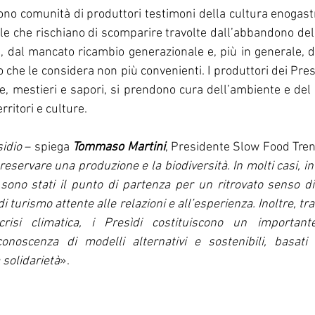
ono comunità di produttori testimoni della cultura enogast
le che rischiano di scomparire travolte dall’abbandono del
, dal mancato ricambio generazionale e, più in generale, dal
che le considera non più convenienti. I produttori dei Pres
, mestieri e sapori, si prendono cura dell’ambiente e del 
ritori e culture. 
sidio
 – spiega 
Tommaso Martini
eservare una produzione e la biodiversità. In molti casi, in I
sono stati il punto di partenza per un ritrovato senso d
i turismo attente alle relazioni e all’esperienza. Inoltre, tr
 crisi climatica, i Presìdi costituiscono un important
conoscenza di modelli alternativi e sostenibili, basati s
 solidarietà
».