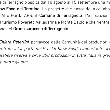
 di Terragnolo ospita dal 10 agosto al 15 settembre una mo
low Food del Trentino
. Un progetto che nasce dalla collabo
e Alto Garda APS, il 
Comune di Terragnolo
, l’Associazion
il turismo Rovereto Vallagarina e Monte Baldo e che rientra t
one del 
Grano saraceno di Terragnolo
. 
Chiara Peterlini
, portavoce della Comunità dei produttori -
 entrata a far parte dei Presìdi Slow Food, l’importante ri
alista riserva a circa 300 produzioni in tutta Italia in gra
pulito e giusto
».