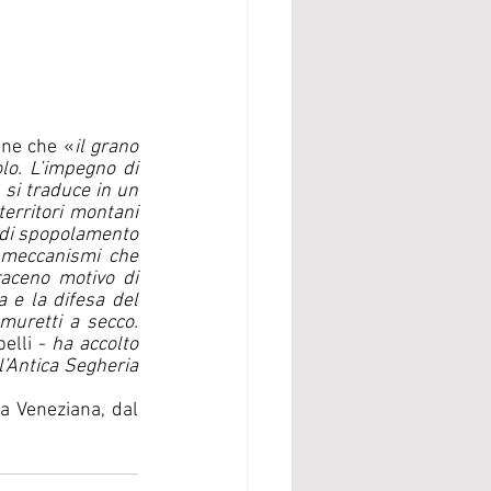
one che «
il grano 
lo. L’impegno di 
si traduce in un 
erritori montani 
 di spopolamento 
 meccanismi che 
aceno motivo di 
 e la difesa del 
muretti a secco. 
elli - 
ha accolto 
’Antica Segheria 
a Veneziana, dal 