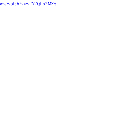
.com/watch?v=wPYZQEa2MXg