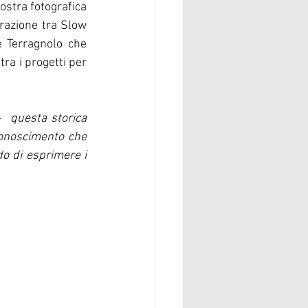
stra fotografica 
razione tra Slow 
e Terragnolo che 
ra i progetti per 
  
questa storica 
conoscimento che 
do di esprimere i 