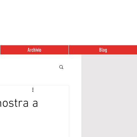
Archivio
Blog
mostra a