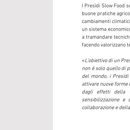
I Presìdi Slow Food s
buone pratiche agrico
cambiamenti climatici
un sistema economico 
a tramandare tecniche
facendo valorizzano ter
«
L’obiettivo di un Pre
non è solo quello di pr
del mondo, i Presìdi 
attivare nuove forme d
dagli effetti della
sensibilizzazione e 
collaborazione e della