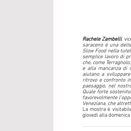
Rachele Zambelli
, vi
saraceno è una delle 
Slow Food nella tutel
semplice lavoro di pr
che, come Terragnolo,
e alla mancanza di s
aiutano a sviluppar
ritrovo e confronto i
paesaggio, nel nostro
Quale forte sostenito
favorevolmente l’oppo
Veneziana, che altretta
La mostra è visitabil
giovedì alla domenica 