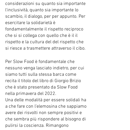
considerazioni su quanto sia importante 
l'inclusività, quanto sia importante lo 
scambio, il dialogo, per per appunto. Per 
esercitare la solidarietà è 
fondamentalmente il rispetto reciproco 
che si si collega con quello che è il il 
rispetto e la cultura del del rispetto che 
si riesce a trasmettere attraverso il cibo.
Per Slow Food è fondamentale che 
nessuno venga lasciato indietro, per cui 
siamo tutti sulla stessa barca come 
recita il titolo del libro di Giorgio Brizio 
che è stato presentato da Slow Food 
nella primavera del 2022. 
Una delle modalità per essere solidali ha 
a che fare con l’elemosina che sappiamo 
avere dei risvolti non sempre positivi e 
che sembra più rispondere al bisogno di 
pulirsi la coscienza. Rimangono 