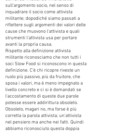
sull'argomento socio, nel senso di 
inquadrare il socio come attivista 
militante; dopodiché siamo passati a 
riflettere sugli argomenti dei valori delle 
cause che muovono l'attivista e quali 
strumenti l'attivista usa per portare 
avanti la propria causa.
Rispetto alla definizione attivista 
militante riconosciamo che non tutti i 
soci Slow Food si riconoscono in questa 
definizione. C'è chi ricopre riveste un 
ruolo più passivo, più da fruitore, che 
sposa i valori, ma è meno impegnato a 
livello concreto e ci si è domandati se 
l'accostamento di queste due parole 
potesse essere addirittura obsoleto. 
Obsoleto, magari no, ma forse è più 
corretta la parola attivista; un'attivista 
nel pensiero ma anche nei fatti. Quindi 
abbiamo riconosciuto questa doppia 