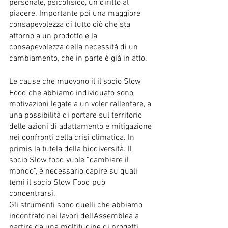
personale, psicofisico, un diritto al 
piacere. Importante poi una maggiore 
consapevolezza di tutto ciò che sta 
attorno a un prodotto e la 
consapevolezza della necessità di un 
cambiamento, che in parte è già in atto.
Le cause che muovono il il socio Slow 
Food che abbiamo individuato sono 
motivazioni legate a un voler rallentare, a 
una possibilità di portare sul territorio 
delle azioni di adattamento e mitigazione 
nei confronti della crisi climatica. In 
primis la tutela della biodiversità. Il 
socio Slow food vuole “cambiare il 
mondo”, è necessario capire su quali 
temi il socio Slow Food può 
concentrarsi. 
Gli strumenti sono quelli che abbiamo 
incontrato nei lavori dell’Assemblea a 
partire da una moltitudine di progetti 