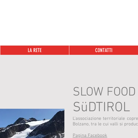
LA RETE
CONTATTI
SLOW FOOD
S
ü
DTIROL
L'associazione territoriale copre
Bolzano, tra le cui valli si prod
Pagina Facebook