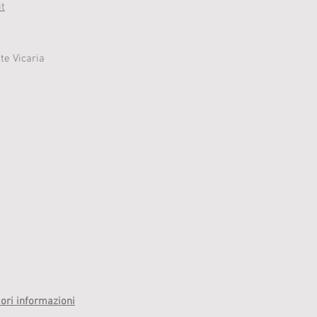
it
te Vicaria
ori informazioni