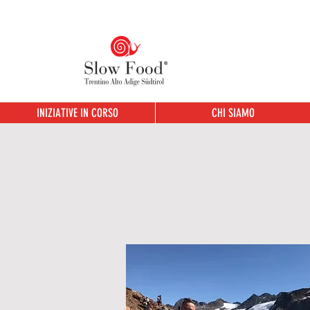
INIZIATIVE IN CORSO
CHI SIAMO