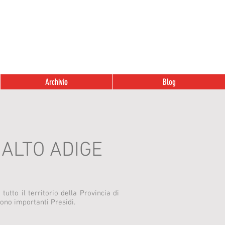
Archivio
Blog
ALTO ADIGE
 tutto il territorio della Provincia di
ucono importanti Presidi.