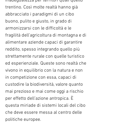
inadeguatezza per territori quali quello 
trentino. Così molte realtà hanno già 
abbracciato i paradigmi di un cibo 
buono, pulito e giusto, in grado di 
armonizzarsi con le difficoltà e le 
fragilità dell’agricoltura di montagna e di 
alimentare aziende capaci di garantire 
reddito, spesso integrando quello più 
strettamente rurale con quelle turistico 
ed esperienziale. Queste sono realtà che 
vivono in equilibrio con la natura e non 
in competizione con essa, capaci di 
custodire la biodiversità, valore quanto 
mai prezioso e mai come oggi a rischio 
per effetto dell’azione antropica. È 
questa miriade di sistemi locali del cibo 
che deve essere messa al centro delle 
politiche europee. 