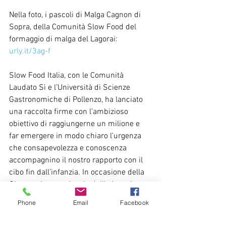
Nella foto, i pascoli di Malga Cagnon di 
Sopra, della Comunità Slow Food del 
formaggio di malga del Lagorai: 
urly.it/3ag-f
Slow Food Italia, con le Comunità 
Laudato Sì e l’Università di Scienze 
Gastronomiche di Pollenzo, ha lanciato 
una raccolta firme con l’ambizioso 
obiettivo di raggiungerne un milione e 
far emergere in modo chiaro l’urgenza 
che consapevolezza e conoscenza 
accompagnino il nostro rapporto con il 
cibo fin dall’infanzia. In occasione della 
Giornata internazionale dell’educazione, 
il fondatore di Slow Food, Carlo Petrini 
Phone
Email
Facebook
ha ricordato: “Se c’è un aspetto che - 
oltre ad avere uno spazio di primissimo 