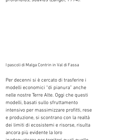
profundius, suavius (Langer, 1994). 
I pascoli di Malga Contrin in Val di Fassa 
Per decenni si è cercato di trasferire i 
modelli economici “di pianura” anche 
nelle nostre Terre Alte. Oggi che questi 
modelli, basati sullo sfruttamento 
intensivo per massimizzare profitti, rese 
e produzione, si scontrano con la realtà 
dei limiti di ecosistemi e risorse, risulta 
ancora più evidente la loro 