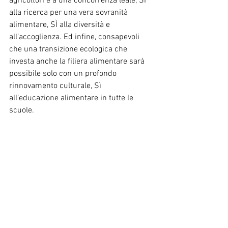
agricoltori e a una concorrenza leale, SÌ 
alla ricerca per una vera sovranità 
alimentare, SÌ alla diversità e 
all’accoglienza. Ed infine, consapevoli 
che una transizione ecologica che 
investa anche la filiera alimentare sarà 
possibile solo con un profondo 
rinnovamento culturale, Sì 
all’educazione alimentare in tutte le 
scuole. 