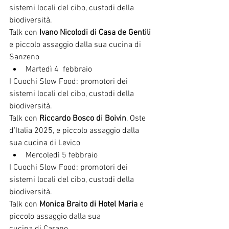
sistemi locali del cibo, custodi della 
biodiversità.
Talk con 
Ivano Nicolodi di Casa de Gentili
e piccolo assaggio dalla sua cucina di 
Sanzeno
Martedì 4  febbraio
I Cuochi Slow Food: promotori dei 
sistemi locali del cibo, custodi della 
biodiversità.
Talk con 
Riccardo Bosco di Boivin
, Oste 
d’Italia 2025, e piccolo assaggio dalla 
sua cucina di Levico
Mercoledì 5 febbraio
I Cuochi Slow Food: promotori dei 
sistemi locali del cibo, custodi della 
biodiversità.
Talk con 
Monica Braito di Hotel Maria
 e 
piccolo assaggio dalla sua 