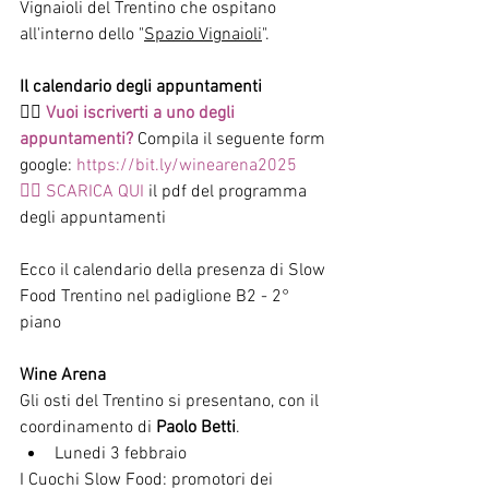
Vignaioli del Trentino che ospitano 
all'interno dello "
Spazio Vignaioli
".
Il calendario degli appuntamenti
👉🏻 
Vuoi iscriverti a uno degli 
appuntamenti?
 Compila il seguente form 
google: 
https://bit.ly/winearena2025
👉🏻
 SCARICA QUI
 il pdf del programma 
degli appuntamenti
Ecco il calendario della presenza di Slow 
Food Trentino nel padiglione B2 - 2° 
piano
Wine Arena
Gli osti del Trentino si presentano, con il 
coordinamento di
 Paolo Betti
.
Lunedi 3 febbraio
I Cuochi Slow Food: promotori dei 