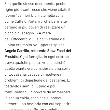
E in quello stesso documento, poche 
righe più avanti, ecco che viene citato il 
lupino “dai fiori blu, noto nella zona 
come Caffè di Anterivo, che permette 
persino ai più poveri di realizzare un 
piccolo guadagno”. «A metà 
dell’Ottocento, qui la coltivazione del 
lupino era molto sviluppata» spiega 
Angelo Carrillo, referente Slow Food del 
Presidio
. Ogni famiglia, in ogni orto, ne 
aveva qualche pianta. Anche perché 
quella pianta era considerata una sorta 
di toccasana, capace di risolvere i 
problemi di digestione del bestiame. E, 
tostando i semi di lupino e poi 
frantumandoli in polvere da immergere 
in acqua calda, ecco che si poteva 
ottenere una bevanda con cui sopperire 