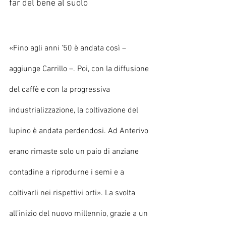
far del bene al suolo
«Fino agli anni ‘50 è andata così – 
aggiunge Carrillo –. Poi, con la diffusione 
del caffè e con la progressiva 
industrializzazione, la coltivazione del 
lupino è andata perdendosi. Ad Anterivo 
erano rimaste solo un paio di anziane 
contadine a riprodurne i semi e a 
coltivarli nei rispettivi orti». La svolta 
all’inizio del nuovo millennio, grazie a un 