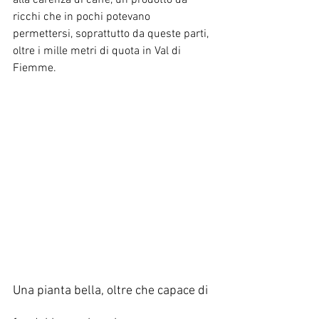
alla carenza di caffè, un prodotto da 
ricchi che in pochi potevano 
permettersi, soprattutto da queste parti, 
oltre i mille metri di quota in Val di 
Fiemme.
Una pianta bella, oltre che capace di 