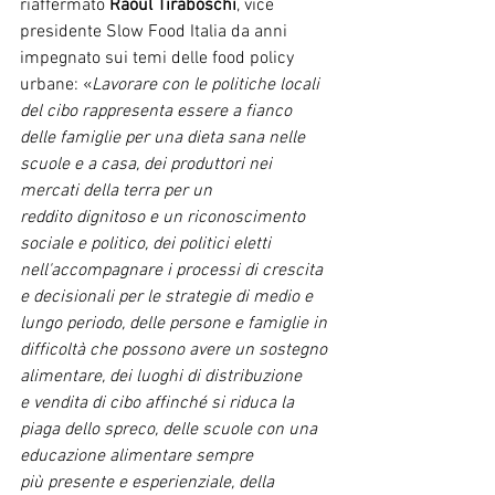
riaffermato 
Raoul Tiraboschi
, vice 
presidente Slow Food Italia da anni 
impegnato sui temi delle food policy 
urbane: «
Lavorare con le politiche locali 
del cibo
rappresenta essere a fianco 
delle famiglie per una dieta sana nelle 
scuole e a casa, dei produttori nei 
mercati della terra per un 
reddito dignitoso e un riconoscimento 
sociale e politico, dei politici eletti 
nell'accompagnare i processi di crescita 
e decisionali per le strategie di medio e 
lungo periodo, delle persone e famiglie in 
difficoltà che possono avere un sostegno 
alimentare, dei luoghi di distribuzione 
e vendita di cibo affinché si riduca la 
piaga dello spreco, delle scuole con una 
educazione alimentare sempre 
più presente e esperienziale, della 