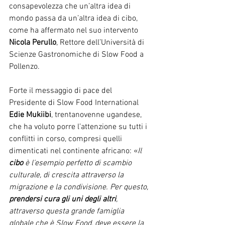
consapevolezza che un’altra idea di 
mondo passa da un’altra idea di cibo, 
come ha affermato nel suo intervento 
Nicola Perullo
, Rettore dell’Università di 
Scienze Gastronomiche di Slow Food a 
Pollenzo.
Forte il messaggio di pace del 
Presidente di Slow Food International 
Edie Mukiibi
, trentanovenne ugandese, 
che ha voluto porre l’attenzione su tutti i 
conflitti in corso, compresi quelli 
dimenticati nel continente africano: «
Il 
cibo
 è l’esempio perfetto di scambio 
culturale, di crescita attraverso la 
migrazione e la condivisione. Per questo, 
prendersi cura gli uni degli altri
, 
attraverso questa grande famiglia 
globale che è Slow Food, deve essere la 