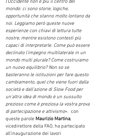
l’Occidente non è più il centro del 
mondo: ci sono storie, logiche, 
opportunità che stanno molto lontano da 
noi. Leggiamo però queste nuove 
esperienze con chiavi di lettura tutte 
nostre, mentre esistono contesti più 
capaci di interpretarle. Come può essere 
declinato l’impegno multilaterale in un 
mondo multi plurale? Come costruiamo 
un nuovo equilibrio? Non so se 
basteranno le istituzioni per fare questo 
cambiamento, quel che viene fuori dalla 
società e dall'azione di Slow Food per 
un'altra idea di mondo è un sussulto 
prezioso come è preziosa la vostra prova 
di partecipazione e attivismo
».  con 
queste parole 
Maurizio Martina
, 
vicedirettore della FAO, ha partecipato 
all’inaugurazione dei lavori 