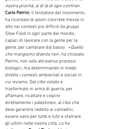
nostra priorità, al di là di ogni confine
». 
Carlo Petrini
, il fondatore del movimento, 
ha ricordato le azioni concrete messe in 
atto nei contesti più difficili da gruppi 
Slow Food in ogni parte del mondo, 
capaci di lavorare con la gente per la 
gente, per cambiare dal basso.  «
Quello 
che mangiamo diventa noi
», ha chiosato 
Petrini, non solo attraverso processi 
biologici, ma determinando in modo 
diretto i contesti ambientali e sociali in 
cui viviamo. Dal cibo violato e 
trasformato in arma di guerra, per 
affamare, ricattare e colpire 
direttamente i palestinesi, al cibo che 
deve garantire reddito ai contadini, 
essere sano per tutte e tutti e sfamare 
gli ultimi nelle nostre città. Lo ha 