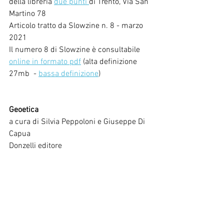
della libreria 
due punti 
di Trento, Via San 
Martino 78
Articolo tratto da Slowzine n. 8 - marzo 
2021
Il numero 8 di Slowzine è consultabile 
online in formato pdf
 (alta definizione 
27mb  - 
bassa definizione
)
Geoetica
a cura di Silvia Peppoloni e Giuseppe Di 
Capua
Donzelli editore