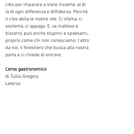
cibo per imparare a stare insieme, al di 
là di ogni differenza e diffidenza. Perché 
il cibo abita le nostre vite. Ci sfama, ci 
sostenta, ci appaga. E, se inatteso e 
bizzarro, può anche stupirci e spaesarci, 
proprio come chi non conosciamo: l’altro 
da noi, il forestiero che bussa alla nostra 
porta e ci chiede di entrare. 
L’eros gastronomico
di Tullio Gregory
Laterza  