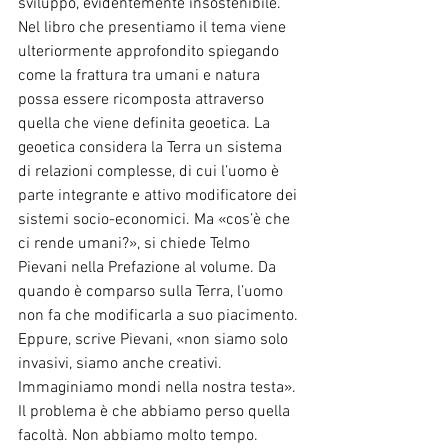
sviluppo, evidentemente insostenibile.
Nel libro che presentiamo il tema viene 
ulteriormente approfondito spiegando 
come la frattura tra umani e natura 
possa essere ricomposta attraverso 
quella che viene definita geoetica. La 
geoetica considera la Terra un sistema 
di relazioni complesse, di cui l’uomo è 
parte integrante e attivo modificatore dei 
sistemi socio-economici. Ma «cos’è che 
ci rende umani?», si chiede Telmo 
Pievani nella Prefazione al volume. Da 
quando è comparso sulla Terra, l’uomo 
non fa che modificarla a suo piacimento. 
Eppure, scrive Pievani, «non siamo solo 
invasivi, siamo anche creativi. 
Immaginiamo mondi nella nostra testa». 
Il problema è che abbiamo perso quella 
facoltà. Non abbiamo molto tempo.