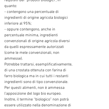
requisiti dei “prodotti biologici”, in 
quanto:
- contengono una percentuale di 
ingredienti di origine agricola biologici 
inferiore al 95%;
- oppure contengono, anche in 
percentuale minima, ingredienti 
convenzionali di origine agricola diversi 
da quelli espressamente autorizzati 
(come le mele convenzionali, non 
ammesse).
Potrebbe trattarsi, esemplificativamente, 
di una crostata ottenuta con farina di 
farro biologica ma in cui tutti i restanti 
ingredienti sono di tipo convenzionale.
Per questi alimenti, non è ammessa 
l’apposizione del logo bio europeo. 
Inoltre, il termine “biologico” non potrà 
essere utilizzato nella denominazione di 