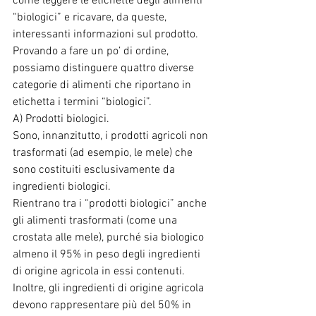
come leggere le etichette degli alimenti 
“biologici” e ricavare, da queste, 
interessanti informazioni sul prodotto.
Provando a fare un po’ di ordine, 
possiamo distinguere quattro diverse 
categorie di alimenti che riportano in 
etichetta i termini “biologici”.
A) Prodotti biologici.
Sono, innanzitutto, i prodotti agricoli non 
trasformati (ad esempio, le mele) che 
sono costituiti esclusivamente da 
ingredienti biologici. 
Rientrano tra i “prodotti biologici” anche 
gli alimenti trasformati (come una 
crostata alle mele), purché sia biologico 
almeno il 95% in peso degli ingredienti 
di origine agricola in essi contenuti. 
Inoltre, gli ingredienti di origine agricola 
devono rappresentare più del 50% in 