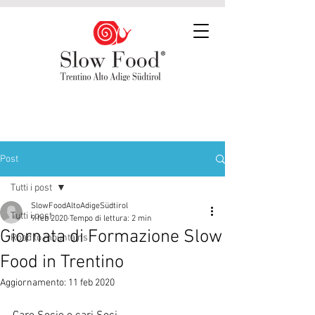
Post
Tutti i post
SlowFoodAltoAdigeSüdtirol
Tutti i post
9 feb 2020
Tempo di lettura: 2 min
Giornata di Formazione Slow
Road to mountains
Food in Trentino
Aggiornamento:
11 feb 2020