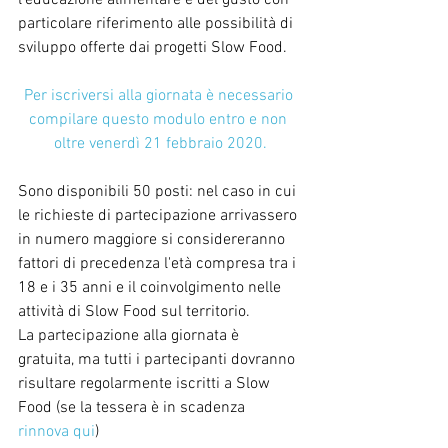
l'educazione alimentare e del gusto con 
particolare riferimento alle possibilità di 
sviluppo offerte dai progetti Slow Food.
Per iscriversi alla giornata è necessario 
compilare questo modulo entro e non 
oltre venerdì 21 febbraio 2020.
Sono disponibili 50 posti: nel caso in cui 
le richieste di partecipazione arrivassero 
in numero maggiore si considereranno 
fattori di precedenza l'età compresa tra i 
18 e i 35 anni e il coinvolgimento nelle 
attività di Slow Food sul territorio.
La partecipazione alla giornata è 
gratuita, ma tutti i partecipanti dovranno 
risultare regolarmente iscritti a Slow 
Food (se la tessera è in scadenza 
rinnova qui
)