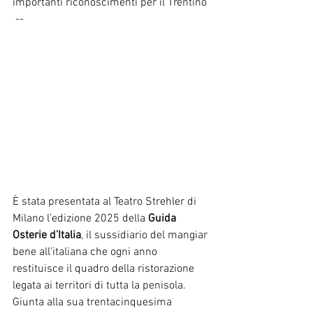
importanti riconoscimenti per il Trentino
 --
È stata presentata al Teatro Strehler di 
Milano l’edizione 2025 della 
Guida 
Osterie d’Italia
, il sussidiario del mangiar 
bene all’italiana che ogni anno 
restituisce il quadro della ristorazione 
legata ai territori di tutta la penisola. 
Giunta alla sua trentacinquesima 