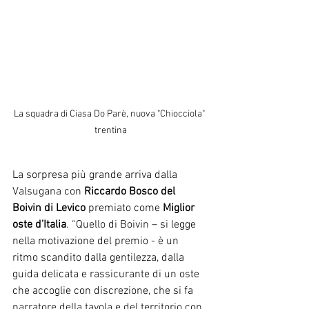
La squadra di Ciasa Do Parè, nuova "Chiocciola" 
trentina
La sorpresa più grande arriva dalla 
Valsugana con 
Riccardo Bosco del 
Boivin di Levico 
premiato come 
Miglior 
oste d’Italia
. “Quello di Boivin – si legge 
nella motivazione del premio - è un 
ritmo scandito dalla gentilezza, dalla 
guida delicata e rassicurante di un oste 
che accoglie con discrezione, che si fa 
narratore della tavola e del territorio con 