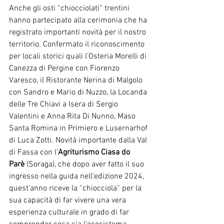
Anche gli osti “chiocciolati” trentini 
hanno partecipato alla cerimonia che ha 
registrato importanti novità per il nostro 
territorio. Confermato il riconoscimento 
per locali storici quali l’Osteria Morelli di 
Canezza di Pergine con Fiorenzo 
Varesco, il Ristorante Nerina di Malgolo 
con Sandro e Mario di Nuzzo, la Locanda 
delle Tre Chiavi a Isera di Sergio 
Valentini e Anna Rita Di Nunno, Maso 
Santa Romina in Primiero e Lusernarhof 
di Luca Zotti. Novità importante dalla Val 
di Fassa con l’
Agriturismo Ciasa do 
Parè
 (Soraga), che dopo aver fatto il suo 
ingresso nella guida nell’edizione 2024, 
quest’anno riceve la “chiocciola” per la 
sua capacità di far vivere una vera 
esperienza culturale in grado di far 