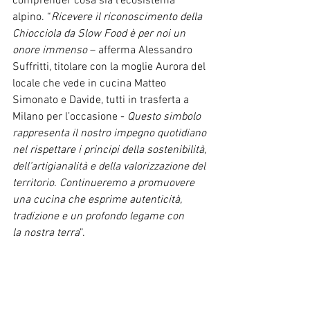
comprender cosa sia l’ecosistema 
alpino. “
Ricevere il riconoscimento della 
Chiocciola da Slow Food è per noi un 
onore immenso
 – afferma Alessandro 
Suffritti, titolare con la moglie Aurora del 
locale che vede in cucina Matteo 
Simonato e Davide, tutti in trasferta a 
Milano per l’occasione - 
Questo simbolo 
rappresenta il nostro impegno quotidiano 
nel rispettare i principi della sostenibilità, 
dell’artigianalità e della valorizzazione del 
territorio. Continueremo a promuovere 
una cucina che esprime autenticità, 
tradizione e un profondo legame con 
la nostra terra
”.